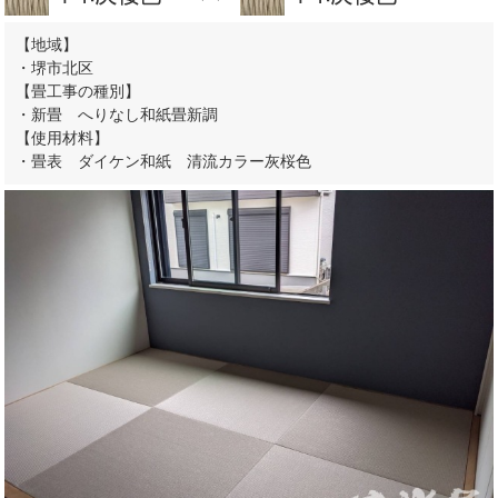
【地域】
・堺市北区
【畳工事の種別】
・新畳 へりなし和紙畳新調
【使用材料】
・畳表 ダイケン和紙 清流カラー灰桜色