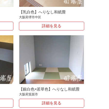
【乳白色】へりなし和紙畳
大阪府堺市中区
詳細を見る
【銀白色×若草色】へりなし和紙畳
大阪府箕面市
詳細を見る