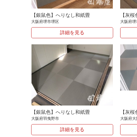
【銀鼠色】へりなし和紙畳
【灰桜
大阪府堺市堺区
大阪府堺
詳細を見る
【銀鼠色】へりなし和紙畳
【灰桜
大阪府羽曳野市
大阪府大
詳細を見る