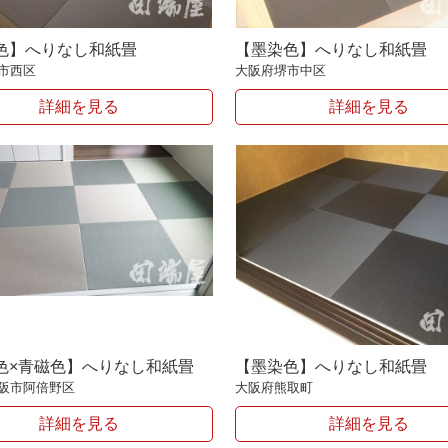
色】へりなし和紙畳
【墨染色】へりなし和紙畳
市西区
大阪府堺市中区
詳細を見る
詳細を見る
色×青磁色】へりなし和紙畳
【墨染色】へりなし和紙畳
阪市阿倍野区
大阪府熊取町
詳細を見る
詳細を見る