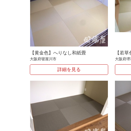
【黄金色】へりなし和紙畳
【若草
大阪府寝屋川市
大阪府堺
詳細を見る