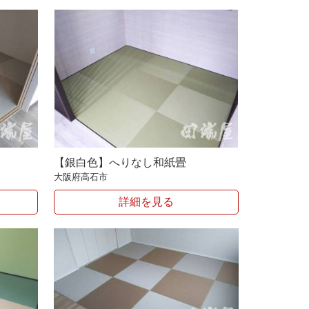
【銀白色】へりなし和紙畳
大阪府高石市
詳細を見る