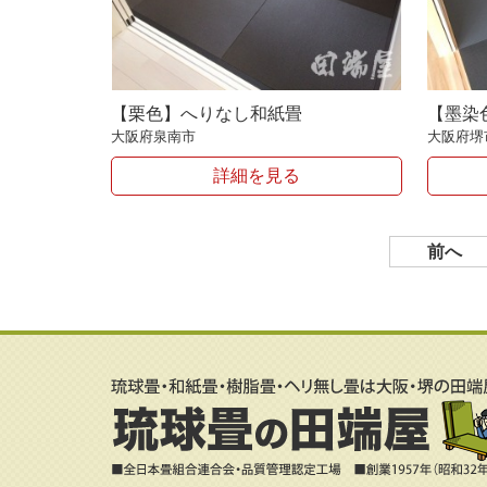
【栗色】へりなし和紙畳
【墨染
大阪府泉南市
大阪府堺
詳細を見る
前へ