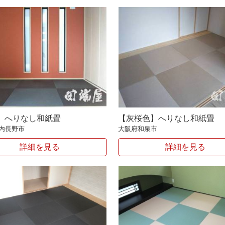
】へりなし和紙畳
【灰桜色】へりなし和紙畳
内長野市
大阪府和泉市
詳細を見る
詳細を見る