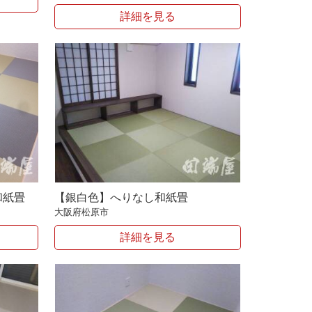
詳細を見る
和紙畳
【銀白色】へりなし和紙畳
大阪府松原市
詳細を見る