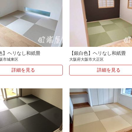
色】ヘリなし和紙畳
【銀白色】ヘリなし和紙畳
阪市城東区
大阪府大阪市大正区
詳細を見る
詳細を見る