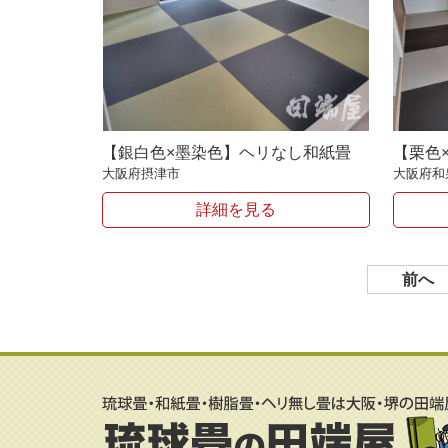
【銀白色×墨染色】ヘリなし和紙畳
【栗色
大阪府摂津市
大阪府和
詳細を見る
前へ