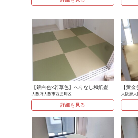
【銀白色×若草色】へりなし和紙畳
【黄金
大阪府大阪市西淀川区
大阪府大
詳細を見る