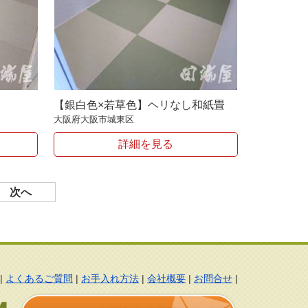
【銀白色×若草色】ヘリなし和紙畳
大阪府大阪市城東区
詳細を見る
次へ
|
よくあるご質問
|
お手入れ方法
|
会社概要
|
お問合せ
|