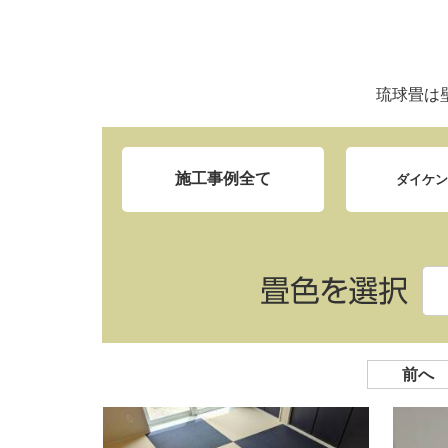
琉球畳は
施工事例全て
ダイケ
前へ