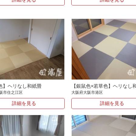
色】ヘリなし和紙畳
【銀鼠色×若草色】ヘリなし
阪市住之江区
大阪府大阪市港区
詳細を見る
詳細を見る