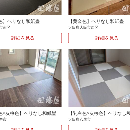
色】ヘリなし和紙畳
【黄金色】ヘリなし和紙畳
市南区
大阪府大阪市西区
詳細を見る
詳細を見る
色×灰桜色】ヘリなし和紙畳
【乳白色×灰桜色】ヘリなし
中市
大阪府八尾市
詳細を見る
詳細を見る