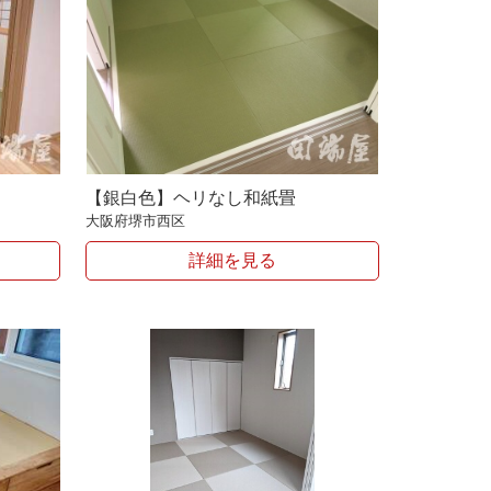
【銀白色】ヘリなし和紙畳
大阪府堺市西区
詳細を見る