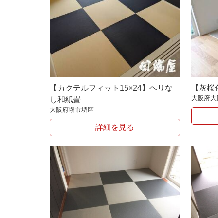
【カクテルフィット15×24】ヘリな
【灰桜
大阪府大
し和紙畳
大阪府堺市堺区
詳細を見る