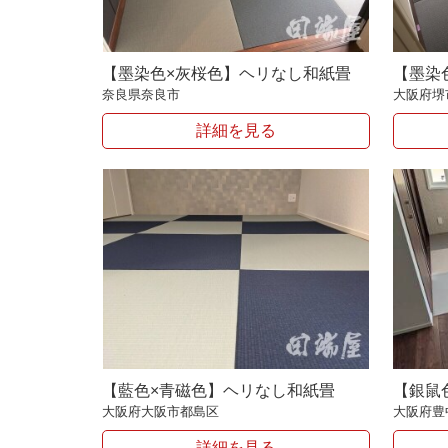
【墨染色×灰桜色】ヘリなし和紙畳
【墨染
奈良県奈良市
大阪府堺
詳細を見る
【藍色×青磁色】ヘリなし和紙畳
【銀鼠
大阪府大阪市都島区
大阪府豊
詳細を見る